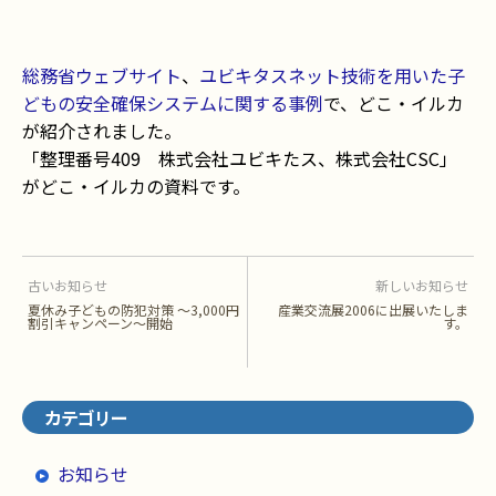
総務省ウェブサイト
、
ユビキタスネット技術を用いた子
どもの安全確保システムに関する事例
で、どこ・イルカ
が紹介されました。
「整理番号409 株式会社ユビキたス、株式会社CSC」
がどこ・イルカの資料です。
古いお知らせ
新しいお知らせ
夏休み子どもの防犯対策 〜3,000円
産業交流展2006に出展いたしま
割引キャンペーン〜開始
す。
カテゴリー
お知らせ