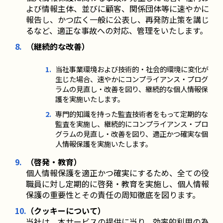
よび情報主体、並びに顧客、関係団体等に速やかに
報告し、かつ広く一般に公表し、再発防止策を講じ
るなど、適正な事故への対応、管理をいたします。
（継続的な改善）
当社事業環境および技術的・社会的環境に変化が
生じた場合、速やかにコンプライアンス・プログ
ラムの見直し・改善を図り、継続的な個人情報保
護を実施いたします。
専門的知識を持った監査技術者をもって定期的な
監査を実施し、継続的にコンプライアンス・プロ
グラムの見直し・改善を図り、適正かつ確実な個
人情報保護を実施いたします。
（啓発・教育）
個人情報保護を適正かつ確実にするため、全ての役
職員に対し定期的に啓発・教育を実施し、個人情報
保護の重要性とその責任の周知徹底を図ります。
（クッキーについて）
当社は、本サービスの提供に当り、効率的利用の為