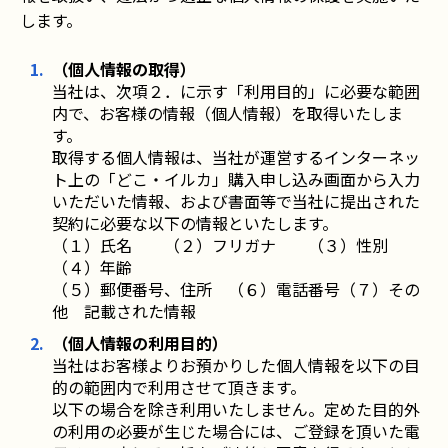
します。
（個人情報の取得）
当社は、次項２．に示す「利用目的」に必要な範囲
内で、お客様の情報（個人情報）を取得いたしま
す。
取得する個人情報は、当社が運営するインターネッ
ト上の「どこ・イルカ」購入申し込み画面から入力
いただいた情報、および書面等で当社に提出された
契約に必要な以下の情報といたします。
（１）氏名 （２）フリガナ （３）性別
（４）年齢
（５）郵便番号、住所 （６）電話番号（７）その
他 記載された情報
（個人情報の利用目的）
当社はお客様よりお預かりした個人情報を以下の目
的の範囲内で利用させて頂きます。
以下の場合を除き利用いたしません。定めた目的外
の利用の必要が生じた場合には、ご登録を頂いた電