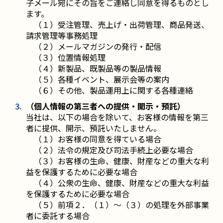
子メール宛にその旨をご連絡し同意を得るものとし
ます。
（１）受注管理、売上げ・出荷管理、商品発送、
請求管理等事務処理
（２）メールマガジンの発行・配信
（３）位置情報処理
（４）新製品、既製品等の製品情報
（５）各種イベント、展示会等の案内
（６）その他、製品運用上に関する各種連絡
（個人情報の第三者への提供・開示・預託）
当社は、以下の場合を除いて、お客様の情報を第三
者に提供、開示、預託いたしません。
（１）お客様の同意を得ている場合
（２）法令の規定及び司法手続上必要な場合
（３）お客様の生命、健康、財産などの重大な利
益を保護するために必要な場合
（４）公衆の生命、健康、財産などの重大な利益
を保護するために必要な場合
（５）前項２．（１）～（３）の処理を外部事業
者に委託する場合