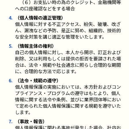
（６）お支払い時の為のクレジット、金融機関等
への口座確認などをする場合
（個人情報の適正管理）
個人情報に対する不正アクセス、紛失、破壊、改ざ
ん、漏洩などの予防、是正に努め、組織的、技術的
な安全対策を講じ適正な管理をいたします。
（情報主体の権利）
自己の個人情報に対し、本人から開示、訂正および
削除、又は利用もしくは提供の拒否を要請された場
合は、法令・規範や社会通念に照らし合理的な期間
に、合理的な方法で応じます。
（法令・規範の遵守）
個人情報保護の実施においては、本方針およびコン
プライアンス・プログラムの遵守はもとより、個人
情報に関する法令や条例、並びに業界団体等におい
て定められた個人情報保護に関する規範を遵守いた
します。
（事故・報告）
個人情報保護に関わる事故が発生した場合、社内お