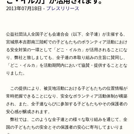
2013年07月18日 -
プレスリリース
公益社団法人全国子ども会連合会（以下、全子連）が主催する、
宮城県本吉郡南三陸町での子どもたちのボランティア活動におけ
る安全対策の一環として「どこ・イルカ」が活用されることにな
り、弊社と致しましても、全子連の本取り組みの主旨に賛同し、
「どこ・イルカ」を活動期間内において協賛・提供することとな
りました。
この提供により、被災地活動における子どもたちの位置情報が
常時把握できることになり、安全なボランティア活動体制が構築
され、また、全子連ならびに参加する子どもたちやその保護者の
安心感が醸成されます。
弊社では、このような全子連との様々な取り組みを通じて、全
国の子どもたちの安全とその保護者の安心に寄与してまいりま